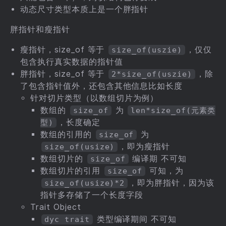
动态尺寸类型本质上是一个胖指针
胖指针和瘦指针
瘦指针，size_of 等于
，仅仅
size_of(uszie)
包含执行真实数据的指针值
胖指针，size_of 等于
，除
2*size_of(uszie)
了包含指针值外，还包含其他信息比如长度
针对切片类型（以数组切片为例）
数组的
为
size_of
len*size_of(元素类
，长度确定
型)
数组的引用的
为
size_of
，即为瘦指针
size_of(usize)
数组切片的
编译期 不可知
size_of
数组切片的引用
可知，为
size_of
，即为胖指针，因为该
size_of(usize)*2
指针多存储了一个长度字段
Trait Object
类型编译期间 不可知
dyc trait