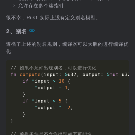
允许存在多个读指针
很不幸，Rust 实际上没有定义别名模型。
2、别名
遵循了上述的别名规则，编译器可以大胆的进行编译优
化
// 如果不允许出现别名，可以进行优化
fn
compute
(
input
:
&
u32
,
 output
:
&
mut
 u32
)
if
*
input 
>
10
{
*
output 
=
1
;
}
if
*
input 
>
5
{
*
output 
*=
2
;
}
}
// 前提条件是不允许出现如下可能性