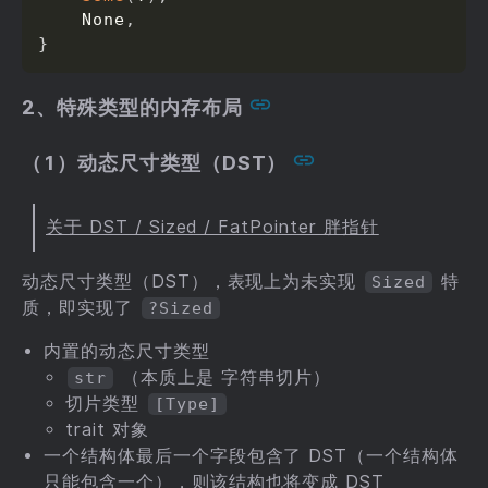
    None
,
}
2、特殊类型的内存布局
（1）动态尺寸类型（DST）
关于 DST / Sized / FatPointer 胖指针
动态尺寸类型（DST），表现上为未实现
特
Sized
质，即实现了
?Sized
内置的动态尺寸类型
（本质上是 字符串切片）
str
切片类型
[Type]
trait 对象
一个结构体最后一个字段包含了 DST（一个结构体
只能包含一个），则该结构也将变成 DST