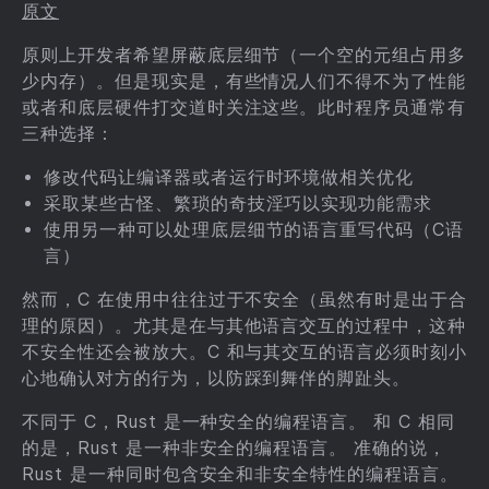
原文
原则上开发者希望屏蔽底层细节（一个空的元组占用多
少内存）。但是现实是，有些情况人们不得不为了性能
或者和底层硬件打交道时关注这些。此时程序员通常有
三种选择：
修改代码让编译器或者运行时环境做相关优化
采取某些古怪、繁琐的奇技淫巧以实现功能需求
使用另一种可以处理底层细节的语言重写代码（C语
言）
然而，C 在使用中往往过于不安全（虽然有时是出于合
理的原因）。尤其是在与其他语言交互的过程中，这种
不安全性还会被放大。C 和与其交互的语言必须时刻小
心地确认对方的行为，以防踩到舞伴的脚趾头。
不同于 C，Rust 是一种安全的编程语言。 和 C 相同
的是，Rust 是一种非安全的编程语言。 准确的说，
Rust 是一种同时包含安全和非安全特性的编程语言。