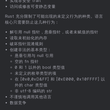
实现非安全 trait
访问或修改可变静态变量
Rust 充分限制了可能出现的未定义行为的种类。语言
核心只需要防止这几种行为：
解引用 null 指针，悬垂指针，或者未赋值的指针
读取未初始化的内存
破坏指针混淆规则
创建非法的基本类型：
悬垂引用与 null 引用
空的 fn 指针
0 和 1 以外的 bool 类型值
未定义的枚举类型的项
在 [0x0,0xD&FF] 和 [0xE000, 0x10FFFF] 以
外的 char 类型值
非 utf-8 编码的 str
不谨慎地调用其他语言
数据竞争