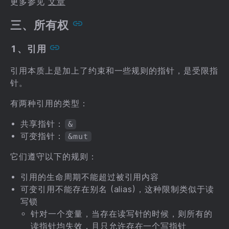
更多参见
文章
三、所有权
1、引用
引用本质上是加上了约束和一些规则的指针，是受限指
针。
有两种引用的类型：
共享指针：
&
可变指针：
&mut
它们遵守以下的规则：
引用的生命周期不能超过被引用内容
可变引用不能存在别名 (alias)，这种限制类似于读
写锁
针对一个变量，当存在读写针的时候，则所有的
读指针均失效，且只允许存在一个写指针