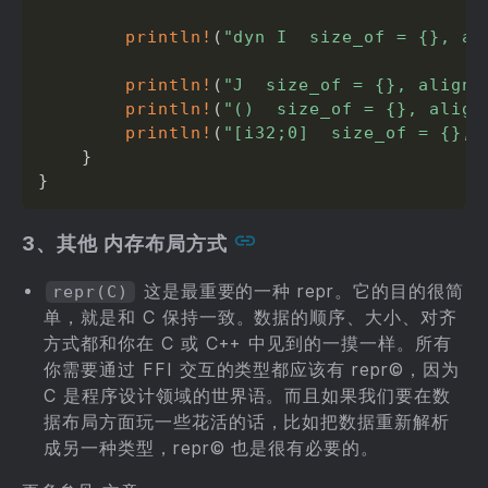
println!
(
"dyn I  size_of = {}, al
println!
(
"J  size_of = {}, align_
println!
(
"()  size_of = {}, align
println!
(
"[i32;0]  size_of = {}, 
}
}
3、其他 内存布局方式
这是最重要的一种 repr。它的目的很简
repr(C)
单，就是和 C 保持一致。数据的顺序、大小、对齐
方式都和你在 C 或 C++ 中见到的一摸一样。所有
你需要通过 FFI 交互的类型都应该有 repr©，因为
C 是程序设计领域的世界语。而且如果我们要在数
据布局方面玩一些花活的话，比如把数据重新解析
成另一种类型，repr© 也是很有必要的。