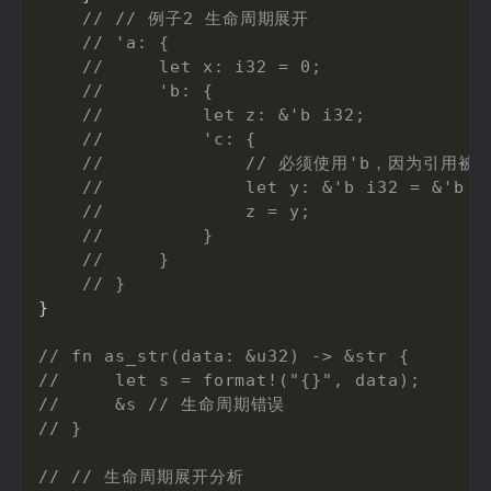
// // 例子2 生命周期展开
// 'a: {
//     let x: i32 = 0;
//     'b: {
//         let z: &'b i32;
//         'c: {
//             // 必须使用'b，因为引用
//             let y: &'b i32 = &'b x
//             z = y;
//         }
//     }
// }
}
// fn as_str(data: &u32) -> &str {
//     let s = format!("{}", data);
//     &s // 生命周期错误
// }
// // 生命周期展开分析