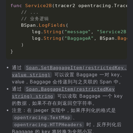
func
Service2B
(
tracer2 opentracing
.
Tracer
// ...
// 业务逻辑
	BSpan
.
LogFields
(
		log
.
String
(
"message"
,
"Service2B c
		log
.
String
(
"BaggageA"
,
 BSpan
.
Bagga
)
}
通过
Span.SetBaggageItem(restrictedKey,
可以设置 Baggage 一对 key、
value string)
value，Baggage 会传递到与之关联的 Span 中。
通过
Span.BaggageItem(restrictedKey
可以读取 Baggage 一个 key
string) string
的数据，如果不存在则返回空字符串。
注意：在 jaeger 实现中，如果序列化的格式是
、
opentracing.TextMap
时，反序列化后
opentracing.HTTPHeaders
Baggage 的 key 将转换为全部小写。