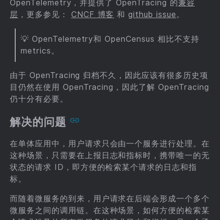
OpenTelemetry，并提供了 OpenTracing 的
兼容
层
，更多参见：
CNCF 博客
和
github issue
。
💡 OpenTelemetry和 OpenCensus 相比不支持
metrics。
由于 OpenTracing 归档不久，因此应该有很多历史项
目仍然在使用 OpenTracing，因此了解 OpenTracing
仍十分有必要。
解决的问题
在单体应用中，用户请求只会由一个服务进行处理。在
这种场景，只需要在上报日志和指标时，携带唯一的无
状态的请求 ID，即方便的检索某个请求的日志和指
标。
而随着微服务的到来，用户请求在后端会形成一个多个
微服务之间的调用链。在这种场景，如何方便的检索某