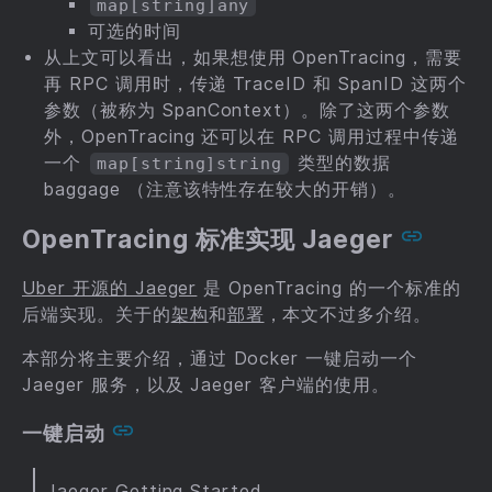
map[string]any
可选的时间
从上文可以看出，如果想使用 OpenTracing，需要
再 RPC 调用时，传递 TraceID 和 SpanID 这两个
参数（被称为 SpanContext）。除了这两个参数
外，OpenTracing 还可以在 RPC 调用过程中传递
一个
类型的数据
map[string]string
baggage （注意该特性存在较大的开销）。
OpenTracing 标准实现 Jaeger
Uber 开源的 Jaeger
是 OpenTracing 的一个标准的
后端实现。关于的
架构
和
部署
，本文不过多介绍。
本部分将主要介绍，通过 Docker 一键启动一个
Jaeger 服务，以及 Jaeger 客户端的使用。
一键启动
Jaeger Getting Started