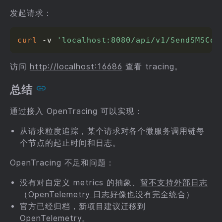
发起请求：
curl
 -v 
'localhost:8080/api/v1/SendSMSCod
访问
http://localhost:16686
查看 tracing。
总结
通过接入 OpenTracing 可以实现：
从请求粒度追踪，某个请求对各个微服务调用链每
个节点的起止时间和日志。
OpenTracing 不足和问题：
没有对自定义 metrics 的抽象、
暂不支持外部日志
（
OpenTelemetry 日志好像也没有完全统合
）
官方已经归档，新项目建议迁移到
OpenTelemetry。