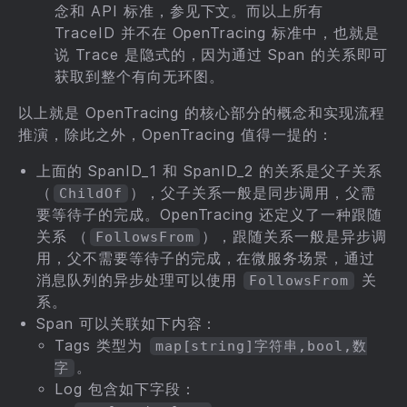
念和 API 标准，参见下文。而以上所有
TraceID 并不在 OpenTracing 标准中，也就是
说 Trace 是隐式的，因为通过 Span 的关系即可
获取到整个有向无环图。
以上就是 OpenTracing 的核心部分的概念和实现流程
推演，除此之外，OpenTracing 值得一提的：
上面的 SpanID_1 和 SpanID_2 的关系是父子关系
（
），父子关系一般是同步调用，父需
ChildOf
要等待子的完成。OpenTracing 还定义了一种跟随
关系 （
），跟随关系一般是异步调
FollowsFrom
用，父不需要等待子的完成，在微服务场景，通过
消息队列的异步处理可以使用
关
FollowsFrom
系。
Span 可以关联如下内容：
Tags 类型为
map[string]字符串,bool,数
。
字
Log 包含如下字段：