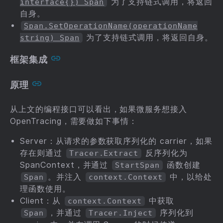
为了支持链式调用，将返回
interface{}) Span
自身。
Span.SetOperationName(operationName
为了支持链式调用，将返回自身。
string) Span
框架集成
原理
从上文的编程接口可以看出，如果微服务想接入
OpenTracing，需要做如下事情：
Server：从请求的参数获取序列化的 carrier，如果
存在则通过
反序列化为
Tracer.Extract
SpanContext，并通过
函数创建
StartSpan
。并注入
中，以给处
Span
context.Context
理函数使用。
Client：从
中获取
context.Context
，并通过
序列化到
Span
Tracer.Inject