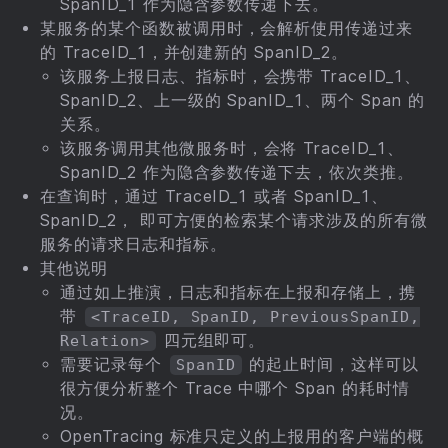
SpanID_1 作为隐含参数传递下去。
某服务的某个函数被调用时，会解析使用传递过来
的 TraceID_1，并创建新的 SpanID_2。
该服务上报日志、指标时，会携带 TraceID_1、
SpanID_2、上一级的 SpanID_1、两个 Span 的
关系。
该服务调用其他微服务时，会将 TraceID_1、
SpanID_2 作为隐含参数传递下去，依次类推。
在查询时，通过 TraceID_1 或者 SpanID_1、
SpanID_2， 即可方便的检索某个请求涉及的所有微
服务的请求日志和指标。
其他说明
通过如上推演，日志和指标在上报和存储上，携
带
<TraceID, SpanID, PreviousSpanID,
四元组即可。
Relation>
需要记录每个
的起止时间，这样可以
SpanID
很方便分析整个 Trace 中哪个 Span 的耗时情
况。
OpenTracing 标准只定义的上报用的客户端的概