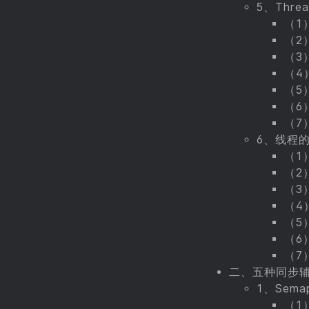
5、Thr
（1）
（2）
（3）
（4）s
（5）
（6）
（7）
6、线程
（1
（2
（3
（4
（5
（6
（7
二、五种同步
1、Sema
（1