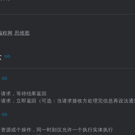
编程网
思维图
念
个请求，等待结果返回
个请求，立即返回（可选：当请求接收方处理完信息再设法通
个资源或个操作，同一时刻仅允许一个执行实体执行