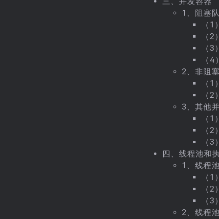
三、并发容器
1、阻塞
（1）
（2
（3
（4
2、非阻
（1
（2
3、其他
（1
（2
（3）
四、线程池和
1、线程
（1
（2
（3
2、线程