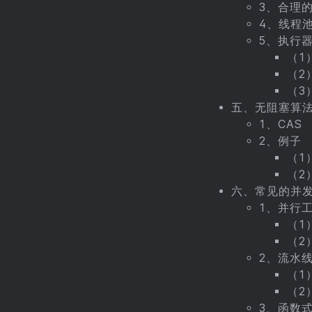
3、合理
4、线程
5、执行
（1）
（2）
（3）
五、无阻塞算
1、CAS
2、例子
（1
（2）
六、常见的并
1、并行
（1
（2
2、流水
（1
（2
3、函数