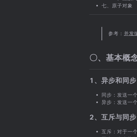
七、原子对象
参考：
并发
〇、基本概
1、异步和同步
同步：发送一
异步：发送一
2、互斥与同步
互斥：对于一