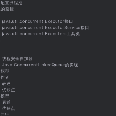
的配置线程池
池的监控
器
java.util.concurrent.Executor接口
java.util.concurrent.ExecutorService接口
java.util.concurrent.Executors工具类
法
）线程安全自加器
Java ConcurrentLinkedQueue的实现
发模型
工作者
）表述
）优缺点
线模型
）表述
）优缺点
式并行