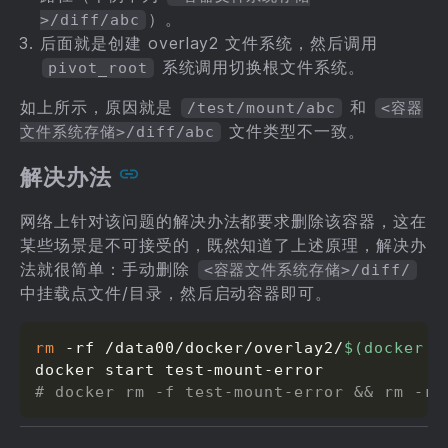
）。
>/diff/abc
后面就是创建 overlay2 文件系统，然后调用
系统调用切换根文件系统。
pivot_root
如上所示，原因就是
和
/test/mount/abc
<容器
文件类型不一致。
文件系统存储>/diff/abc
解决办法
网络上针对该问题的解决办法都要求删除该容器，这在
某些场景是不可接受的，既然知道了上述原理，解决办
法就很简单：手动删除
<容器文件系统存储>/diff/
中挂载点文件/目录，然后启动容器即可。
rm
 -rf /data00/docker/overlay2/
$(
docker i
# docker rm -f test-mount-error && rm