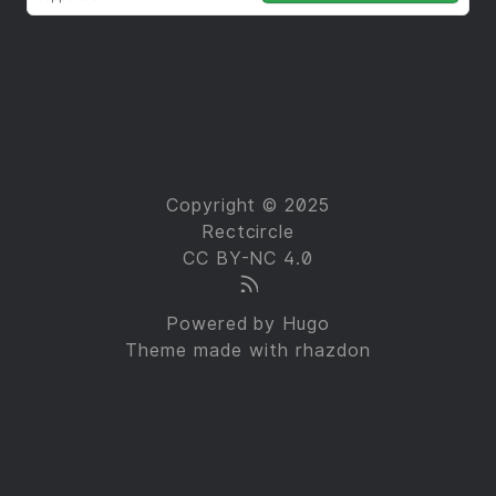
Copyright © 2025
Rectcircle
CC BY-NC 4.0
Powered by
Hugo
Theme made with
rhazdon