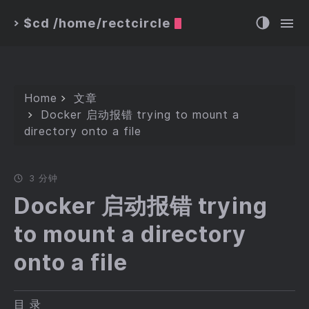
$cd /home/rectcircle
>
Home
文章
Docker 启动报错 trying to mount a
directory onto a file
3 分钟
Docker 启动报错 trying
to mount a directory
onto a file
目 录