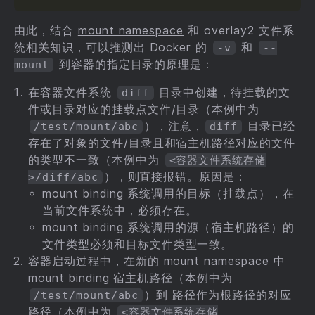
由此，结合
mount namespace
和 overlay2 文件系
统相关知识，可以推测出 Docker 的
和
-v
--
到容器的指定目录的原理是：
mount
在容器文件系统
目录中创建，待挂载的文
diff
件或目录对应的挂载点文件/目录（本例中为
），注意，
目录已经
/test/mount/abc
diff
存在了对象的文件/目录且和宿主机路径对应的文件
的类型不一致（本例中为
<容器文件系统存储
），则直接报错。原因是：
>/diff/abc
mount binding 系统调用的目标（挂载点），在
当前文件系统中，必须存在。
mount binding 系统调用的源（宿主机路径）的
文件类型必须和目标文件类型一致。
容器启动过程中，在新的 mount namespace 中
mount binding 宿主机路径（本例中为
）到 路径作为根路径的对应
/test/mount/abc
路径（本例中为
<容器文件系统存储