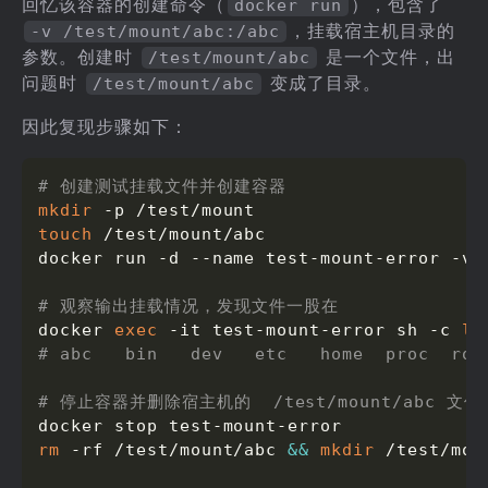
回忆该容器的创建命令（
），包含了
docker run
，挂载宿主机目录的
-v /test/mount/abc:/abc
参数。创建时
是一个文件，出
/test/mount/abc
问题时
变成了目录。
/test/mount/abc
因此复现步骤如下：
# 创建测试挂载文件并创建容器
mkdir
touch
 /test/mount/abc

docker run -d --name test-mount-error -v 
# 观察输出挂载情况，发现文件一股在
docker 
exec
 -it test-mount-error sh -c 
ls
# abc   bin   dev   etc   home  proc  roo
# 停止容器并删除宿主机的  /test/mount/abc 文件并
rm
 -rf /test/mount/abc 
&&
mkdir
 /test/moun