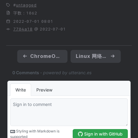
untagged
字数：1062
2022-07-01 08:01
7704a18
@ 2022-07-01
←
ChromeOS 体验 (FydeOS)
Linux 网络虚拟化技术（五）隧道技术
→