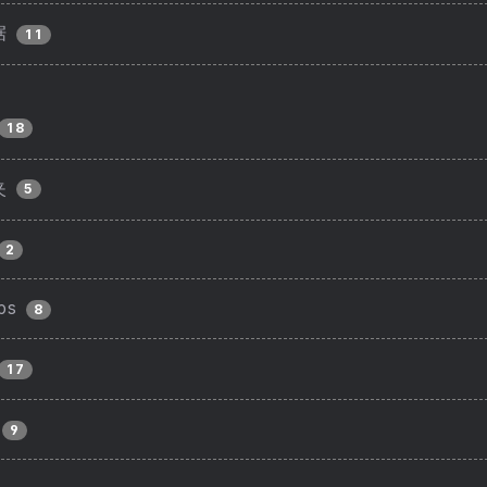
据
11
18
夹
5
2
ps
8
17
9