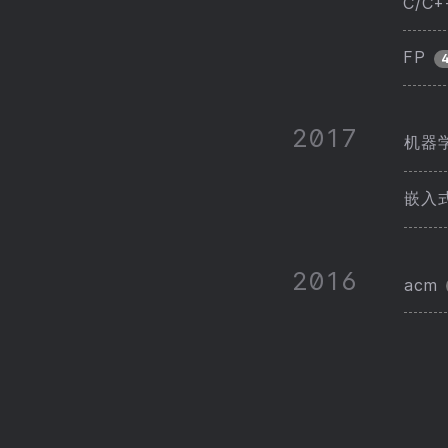
C/C+
FP
2017
机器
嵌入
2016
acm