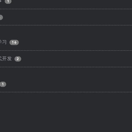
+
1
4
学习
16
式开发
2
1