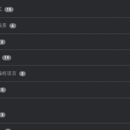
式
15
场景
4
12
19
编程语言
2
5
3