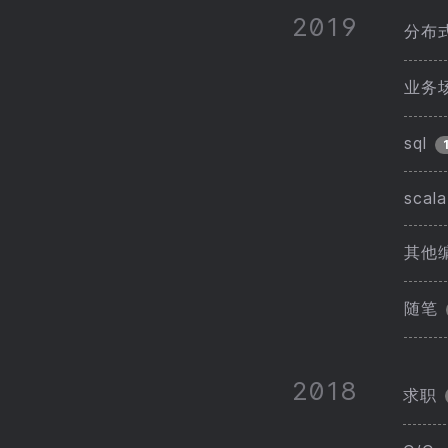
2019
分布
业务
sql
scala
其他
随笔
2018
求职