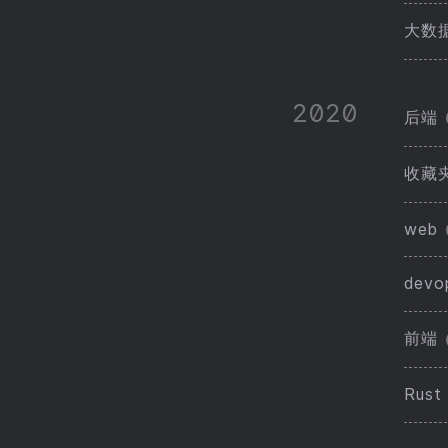
大数
2020
后端
收藏
web
devo
前端
Rust