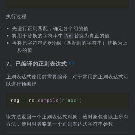
执行过程
先进行正则匹配，确定各个组的值
将用于替换的字符串中
替换为真正的值
\n
再将原字符串的0分组（匹配到的字符串）替换为上
一步的值
7、已编译的正则表达式
正则表达式使用前需要编译，对于常用的正则表达式可
以进行预编译
reg 
=
 re
.
compile
(
r'abc'
)
该方法返回一个正则表达式对象，该对象包含以上所有
方法，使用时省略第一个正则表达式字符串参数