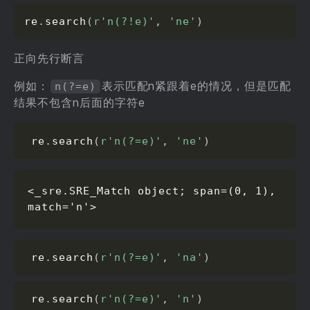
re
.
search
(
r'n(?!e)'
,
'ne'
)
正向先行断言
例如：
表示匹配n紧跟着e的情况，但是匹配
n(?=e)
结果不包含n后面的字符e
 re
.
search
(
r'n(?=e)'
,
'ne'
)
<_sre.SRE_Match object; span=(0, 1), 
match='n'>
 re
.
search
(
r'n(?=e)'
,
'na'
)
 re
.
search
(
r'n(?=e)'
,
'n'
)