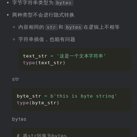
字节字符串类型为
bytes
两种类型不会进行隐式转换
内容相同的
和
在逻辑上不相等
str
bytes
字符串插值，也能有问题
text_str 
=
'这是一个文本字符串'
type
(
text_str
)
str
byte_str 
=
b'this is byte string'
type
(
byte_str
)
bytes
# 将str转换为bytes