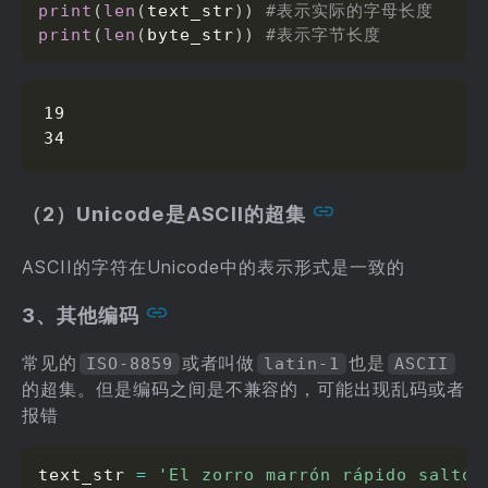
print
(
len
(
text_str
)
)
#表示实际的字母长度
print
(
len
(
byte_str
)
)
#表示字节长度
19

34
（2）Unicode是ASCII的超集
ASCII的字符在Unicode中的表示形式是一致的
3、其他编码
常见的
或者叫做
也是
ISO-8859
latin-1
ASCII
的超集。但是编码之间是不兼容的，可能出现乱码或者
报错
text_str 
=
'El zorro marrón rápido saltó 