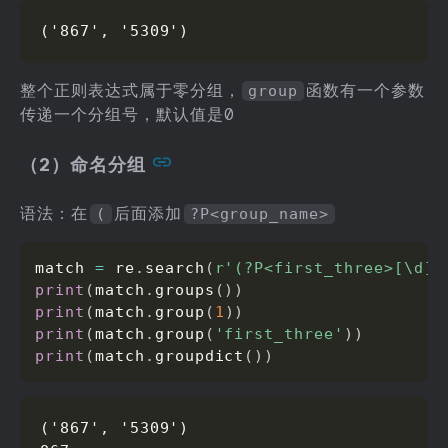
('867', '5309')
整个正则表达式属于零分组，
函数有一个参数
group
传递一个分组号，默认值是0
（2）命名分组
语法：在
后面添加
(
?P<group_name>
match 
=
 re
.
search
(
r'(?P<first_three>[\d]{
print
(
match
.
groups
(
)
)
print
(
match
.
group
(
1
)
)
print
(
match
.
group
(
'first_three'
)
)
print
(
match
.
groupdict
(
)
)
('867', '5309')
