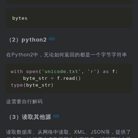
bytes
（2）python2
在Python2中，无论如何返回的都是一个字节字符串
with
open
(
'unicode.txt'
,
'r'
)
as
 f
:
    byte_str 
=
 f
.
read
(
)
type
(
byte_str
)
这需要自行解码
（3）读取其他源
读取数据库、从网络中读取、XML、JSON等，提供了