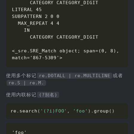
      CATEGORY CATEGORY_DIGIT

LITERAL 45

SUBPATTERN 2 0 0

  MAX_REPEAT 4 4

    IN

      CATEGORY CATEGORY_DIGIT

<_sre.SRE_Match object; span=(0, 8), 
match='867-5309'>
使用多个标记
或者
re.DOTALL | re.MULTILINE
re.S | re.M.
使用内联标记
(?别名)
re
.
search
(
'(?i)FOO'
,
'foo'
)
.
group
(
)
'foo'