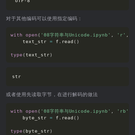
'UTF-8'
对于其他编码可以使用指定编码：
with
open
(
'08字符串与Unicode.ipynb'
,
'r'
,
 e
    text_str 
=
 f
.
read
(
)
type
(
text_str
)
str
或者使用先读取字节，在进行解码的做法
with
open
(
'08字符串与Unicode.ipynb'
,
'rb'
)
    byte_str 
=
 f
.
read
(
)
type
(
byte_str
)