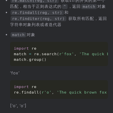
获取str的开头的第一个
re.match(reg, str)
匹配，相当于正则表达式的
，返回
对象
^
match
和
re.findall(reg, str)
获取所有匹配，返回
re.finditer(reg, str)
字符串对象列表或者迭代器
对象
match
import
 re

match 
=
 re
.
search
(
r'fox'
,
'The quick br
match
.
group
(
)
‘fox’
import
 re

re
.
findall
(
r'o'
,
'The quick brown fox j
[‘o’, ‘o’]