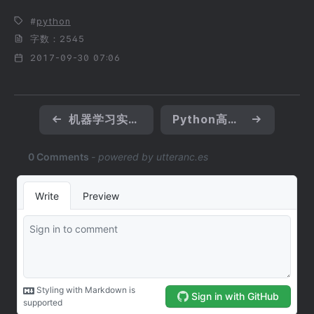
python
字数：2545
2017-09-30 07:06
←
机器学习实战（Peter Harrington）阅读笔记（二）
Python高级编程阅读笔记（二）
→