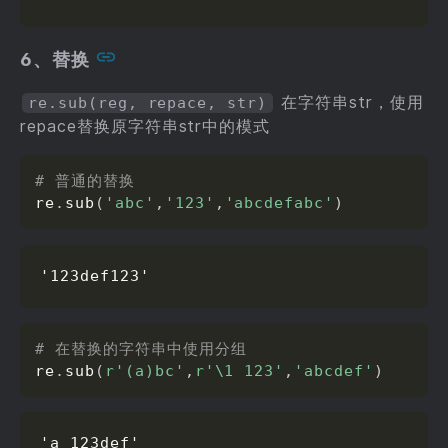
6、替换
在字符串str，使用
re.sub(reg, repace, str)
repace替换原字符串str中的模式
# 普通的替换
re
.
sub
(
'abc'
,
'123'
,
'abcdefabc'
)
'123def123'
# 在替换的字符串中使用分组
re
.
sub
(
r'(a)bc'
,
r'\1 123'
,
'abcdef'
)
'a 123def'