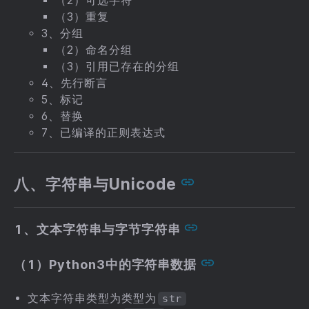
（2）可选字符
（3）重复
3、分组
（2）命名分组
（3）引用已存在的分组
4、先行断言
5、标记
6、替换
7、已编译的正则表达式
八、字符串与Unicode
1、文本字符串与字节字符串
（1）Python3中的字符串数据
文本字符串类型为类型为
str