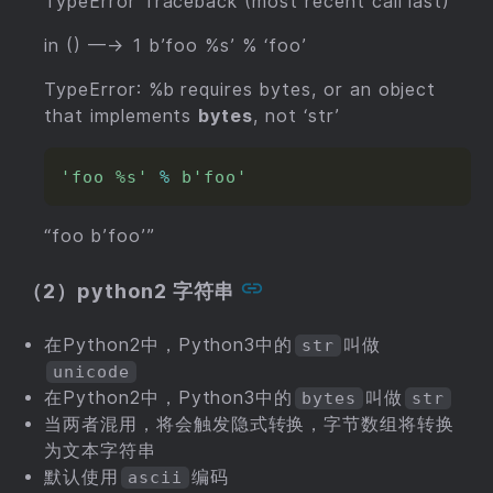
TypeError Traceback (most recent call last)
in
() —-> 1 b’foo %s’ % ‘foo’
TypeError: %b requires bytes, or an object
that implements
bytes
, not ‘str’
'foo %s'
%
b'foo'
“foo b’foo’”
（2）python2 字符串
在Python2中，Python3中的
叫做
str
unicode
在Python2中，Python3中的
叫做
bytes
str
当两者混用，将会触发隐式转换，字节数组将转换
为文本字符串
默认使用
编码
ascii