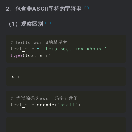
2、包含非ASCII字符的字符串
（1）观察区别
# hello world的希腊文
text_str 
=
'Γεια σας, τον κόσμο.'
type
(
text_str
)
str
# 尝试编码为ascii码字节数组
text_str
.
encode
(
'ascii'
)
------------------------------------