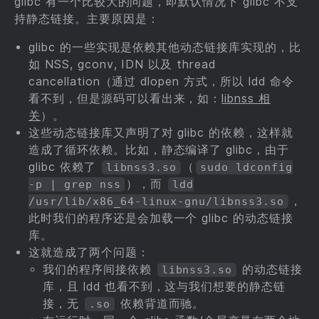
glibc 有一个比较大的问题，即默认情况下 glibc 不支
持静态链接。主要原因是：
glibc 的一些实现是依赖其他动态链接库实现的，比
如 NSS, gconv, IDN 以及 thread
cancellation（通过 dlopen 方式，所以 ldd 命令
看不到，但是源码可以看出来，如：
libnss 相
关
）。
这些动态链接库又声明了对 glibc 的依赖，这样就
造成了循环依赖。比如，静态编译了 glibc，由于
glibc 依赖了
（
libnss3.so
sudo ldconfig
），而
-p | grep nss
ldd
，
/usr/lib/x86_64-linux-gnu/libnss3.so
此时我们的程序还是会加载一个 glibc 的动态链接
库。
这就造成了两个问题：
我们的程序间接依赖
的动态链接
libnss3.so
库，且 ldd 也看不到，这与我们想要的静态链
接，无
依赖背道而驰。
.so