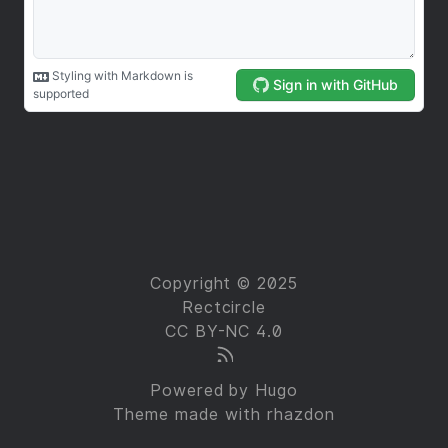
Copyright © 2025
Rectcircle
CC BY-NC 4.0
Powered by
Hugo
Theme made with
rhazdon