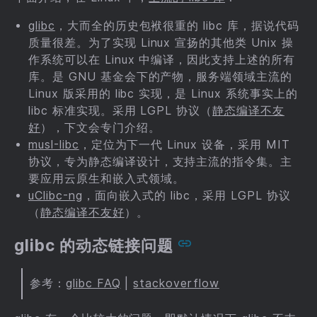
glibc
，大而全的历史包袱很重的 libc 库，据说代码
质量很差。为了实现 Linux 宣扬的其他类 Unix 操
作系统可以在 Linux 中编译，因此支持上述的所有
库。是 GNU 基金会下的产物，服务端领域主流的
Linux 版采用的 libc 实现，是 Linux 系统事实上的
libc 标准实现。采用 LGPL 协议（
静态编译不友
好
），下文会专门介绍。
musl-libc
，定位为下一代 Linux 设备，采用 MIT
协议，专为静态编译设计，支持主流的指令集。主
要应用云原生和嵌入式领域。
uClibc-ng
，面向嵌入式的 libc，采用 LGPL 协议
（
静态编译不友好
）。
glibc 的动态链接问题
参考：
glibc FAQ
|
stackoverflow