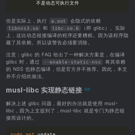
        不是动态可执行文件
但是实际上，执行
会隐式的依赖
a.out
和
（即 glibc）。实际
libnss3.so
libc.so.6
上，这比动态链接编译的程序还要糟糕。因为该程序隐
藏了其依赖。所以该警告必须要消除。
注意：glibc 的 FAQ 给出了一种解决方案是，在编译
glibc 时，通过
将其依赖
--enable-static-nss
的 NSS 也静态编译，但是官方并不推荐。因此，本文
并不介绍此做法。
musl-libc 实现静态链接
解决上述 glibc 问题，最好的办法就是使用 musl-
libc，因为上文提到了，musl-libc 就是专门为静态链
接而设计的。
sudo
apt