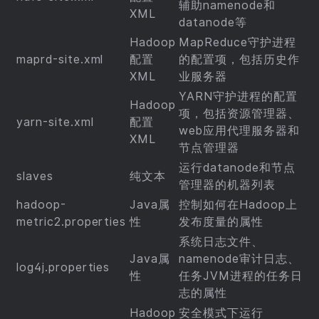
辅助namenode和
XML
datanode等
Hadoop
MapReduce守护进程
maprd-site.xml
配置
的配置项，包括历史作
XML
业服务器
YARN守护进程的配置
Hadoop
项，包括资源管理器、
yarn-site.xml
配置
web应用代理服务器和
XML
节点管理器
运行datanode和节点
slaves
纯文本
管理器的机器列表
hadoop-
Java属
控制如何在Hadoop上
metric2.properties
性
发布度量的属性
系统日志文件、
Java属
namenode审计日志、
log4j.properties
性
任务JVM进程的任务日
志的属性
Hadoop
安全模式下运行