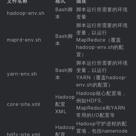
文件名称
格式
描述
Bash脚
脚本运行所需要的环境
hadoop-env.sh
本
变量
脚本运行所需要的环境
变量，以运行
Bash脚
maprd-env.sh
MapReduce（覆盖
本
hadoop-env.sh的配
置）
脚本运行所需要的环境
Bash脚
变量，以运行
yarn-env.sh
本
YARN（覆盖hadoop-
env.sh的配置）
Hadoop核心配置项，
Hadoop
例如HDFS、
core-site.xml
配置
MapReduce和YARN
XML
常用的I/O配置等
Hadoop守护进程的配
Hadoop
置项，包括namenode
hdfs-site.xml
配置