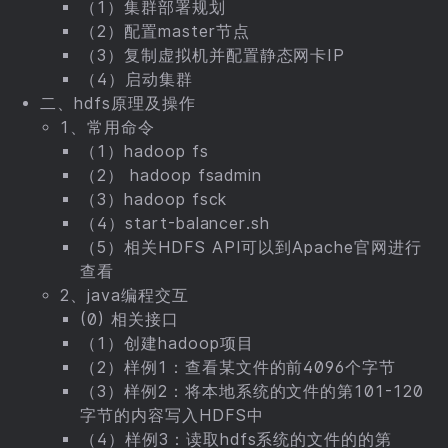
（1）集群部署规划
（2）配置master节点
（3）复制虚拟机并配置静态网卡IP
（4）启动集群
二、hdfs原理及操作
1、常用命令
（1）hadoop fs
（2） hadoop fsadmin
（3）hadoop fsck
（4）start-balancer.sh
（5）相关HDFS API可以到Apache官网进行
查看
2、java编程交互
(0) 相关接口
（1）创建hadoop项目
（2）样例1：查看某文件的前4096个字节
（3）样例2：将本地系统的文件的第101-120
字节的内容写入HDFS中
（4）样例3：读取hdfs系统的文件的的第