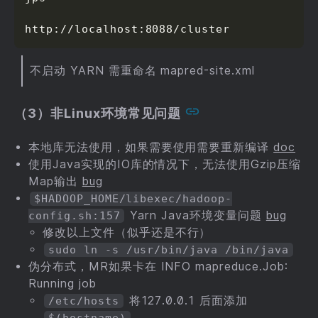
http://localhost:8088/cluster
不启动 YARN 需重命名 mapred-site.xml
（3）非Linux环境常见问题
本地库无法使用，如果需要使用需要重新编译
doc
使用Java实现的IO库的情况下，无法使用Gzip压缩
Map输出
bug
$HADOOP_HOME/libexec/hadoop-
Yarn Java环境变量问题
bug
config.sh:157
修改以上文件（似乎还是不行）
sudo ln -s /usr/bin/java /bin/java
伪分布式，MR如果卡在 INFO mapreduce.Job:
Running job
将127.0.0.1 后面添加
/etc/hosts