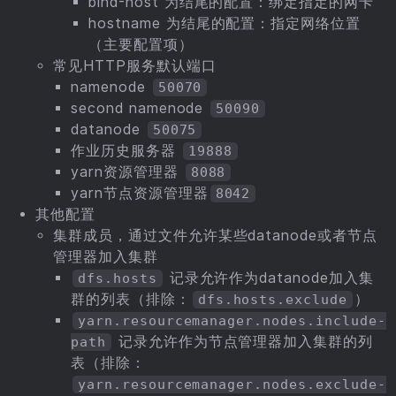
bind-host 为结尾的配置：绑定指定的网卡
hostname 为结尾的配置：指定网络位置
（主要配置项）
常见HTTP服务默认端口
namenode
50070
second namenode
50090
datanode
50075
作业历史服务器
19888
yarn资源管理器
8088
yarn节点资源管理器
8042
其他配置
集群成员，通过文件允许某些datanode或者节点
管理器加入集群
记录允许作为datanode加入集
dfs.hosts
群的列表（排除：
）
dfs.hosts.exclude
yarn.resourcemanager.nodes.include-
记录允许作为节点管理器加入集群的列
path
表（排除：
yarn.resourcemanager.nodes.exclude-