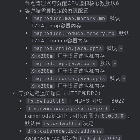
节点管理器可分配CPU虚拟核心数默认8
客户端需要指定的资源配置
默认
mapreduce.map.memory.mb
1024，map容器内存
默认
mapreduce.reduce.memory.mb
1024，reduce容器内存
默认
mapred.child.java.opts
-
用于设置虚拟机内存
Xmx200m
默认
mapred.map.java.opts
-
用于设置虚拟机内存
Xmx200m
默认
mapred.reduce.java.opts
-
用于设置虚拟机内存
Xmx200m
守护进程监听端口（HTTP和RPC）
： HDFS RPC ： 8020
fs.defaultFS
：
dfs.namenode.rpc-bind-port
namenode绑定IP，可以设置为
，
0.0.0.0
默认由
决定
fs.defaultFS
：
dfs.datanode.ipc.address
datanode rpc 默认为
0.0.0.0:50020