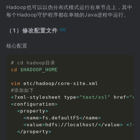
Hadoop也可以以伪分布式模式运行在单节点上，其中
每个Hadoop守护程序都在单独的Java进程中运行。
（1）修改配置文件
核心配置
# cd hadoop目录
cd
$HADOOP_HOME
vim
#添加如下
<
?xml-stylesheet type
=
"text/xsl"
 href
=
"co
<
configuration
>
<
property
>
<
name
>
fs.defaultFS
<
/name
>
<
value
>
hdfs://localhost/
<
/value
>
<
!
--
<
/property
>