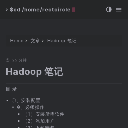
$cd /home/rectcircle
>
Home
文章
Hadoop 笔记
25 分钟
Hadoop 笔记
目 录
〇、安装配置
0、必须操作
（1）安装所需软件
（2）添加用户
（3）下载安装