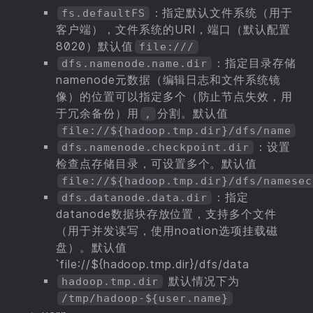
：指定默认文件系统（用于
fs.defaultFS
客户端），文件系统的URI，端口（默认配置
8020）默认值
file:///
：指定目录存储
dfs.namenode.name.dir
namenode元数据（编辑日志和文件系统镜
像）的位置可以指定多个（防止节点失效，用
于冗余备份）用
分割。默认值
,
file://${hadoop.tmp.dir}/dfs/name
：设置
dfs.namenode.checkpoint.dir
检查点存储目录，可设置多个。默认值
file://${hadoop.tmp.dir}/dfs/namesec
：指定
dfs.datanode.data.dir
datanode数据块存放位置，支持多个文件
（用于并发读写，使用noation选项挂载磁
盘）。默认值
`file://${hadoop.tmp.dir}/dfs/data
默认情况下为
hadoop.tmp.dir
/tmp/hadoop-${user.name}