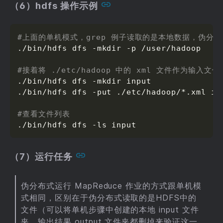
（6）hdfs 操作示例
#上面的单机模式，grep 例子读取的是本地数据，伪分布式
./bin/hdfs dfs -mkdir -p /user/hadoop

#接着将 ./etc/hadoop 中的 xml 文件作为输入文
./bin/hdfs dfs -mkdir input

./bin/hdfs dfs -put ./etc/hadoop/*.xml inp
#查看文件列表
./bin/hdfs dfs -ls input
（7）运行任务
伪分布式运行 MapReduce 作业的方式跟单机模
式相同，区别在于伪分布式读取的是HDFS中的
文件（可以将单机步骤中创建的本地 input 文件
夹，输出结果 output 文件夹都删掉来验证这一