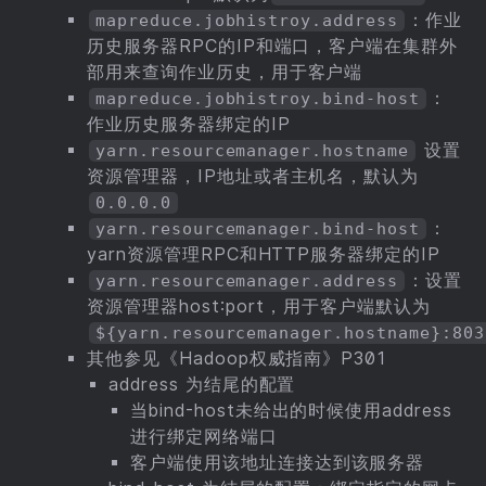
：作业
mapreduce.jobhistroy.address
历史服务器RPC的IP和端口，客户端在集群外
部用来查询作业历史，用于客户端
：
mapreduce.jobhistroy.bind-host
作业历史服务器绑定的IP
设置
yarn.resourcemanager.hostname
资源管理器，IP地址或者主机名，默认为
0.0.0.0
：
yarn.resourcemanager.bind-host
yarn资源管理RPC和HTTP服务器绑定的IP
：设置
yarn.resourcemanager.address
资源管理器host:port，用于客户端默认为
${yarn.resourcemanager.hostname}:803
其他参见《Hadoop权威指南》P301
address 为结尾的配置
当bind-host未给出的时候使用address
进行绑定网络端口
客户端使用该地址连接达到该服务器