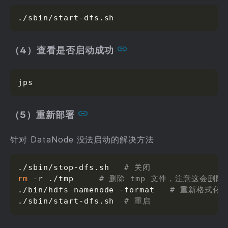
./sbin/start-dfs.sh
（4）查看是否启动成功
jps
（5）重新部署
针对 DataNode 没法启动的解决方法
./sbin/stop-dfs.sh   
# 关闭
rm
 -r ./tmp     
# 删除 tmp 文件，注意这会删除
./bin/hdfs namenode -format   
# 重新格式化 N
./sbin/start-dfs.sh  
# 重启