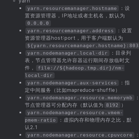
yarn
：设
yarn.resourcemanager.hostname
置资源管理器，IP地址或者主机名，默认为
0.0.0.0
：设置
yarn.resourcemanager.address
资源管理器host:port，用于客户端默认为
${yarn.resourcemanager.hostname}:803
：目录列
yarn.nodemanager.local-dir
表，节点管理器允许容器运行期间存放临时文
件，
file://${hadoop.tmp.dir}/nm-
local-dir
：指
yarn.nodemanager.aux-services
定中间服务（比如mapreduce-shuffle）
yarn.nodemanager.resource.memorymb
节点管理器可分配内存（默认值为
）
8192
yarn.nodemanager.resource.vmem-
：虚拟内存和物理内存之比，默
pmem-ratio
认2.1
yarn.nodemanager.resource.cpuvcore