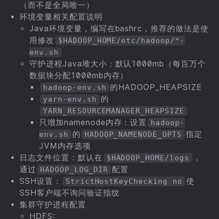
（而不是全局唯一）
环境变量相关配置说明
Java环境变量，编写在bashrc，推荐的做法是使
用修改
$HADOOP_HOME/etc/hadoop/*-
env.sh
守护进程Java堆大小：默认1000mb（每百万个
数据块分配1000mb内存）
的HADOOP_HEAPSIZE
hadoop-env.sh
的
yarn-env.sh
YARN_RESOURCEMANAGER_HEAPSIZE
只增加namenode内存：设置
hadoop-
的
指定
env.sh
HADOOP_NAMENODE_OPTS
JVM内存选项
日志文件位置：默认在
，
$HADOOP_HOME/logs
通过
配置
HADOOP_LOG_DIR
SSH设置：
使
StrictHostKeyChecking no
SSH客户端不询问验证指纹
集群守护进程配置
HDFS: