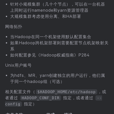
针对小规模集群（几十个节点），可以在一台机器
上同时运行namenode和yarn资源管理器
大规模集群考虑使用分离、和HA部署
网络拓扑
当Hadoop在同一个机架使用默认配置集合
如果Hadoop跨机架部署则需要配置节点机架映射关
系
如何配置参见《Hadoop权威指南》P284
Unix用户账号
为hdfs、MR、yarn创建独立的用户运行，他们属
于同一个hadoop组（可选）
相关配置文件（
，或
$HADOOP_HOME/etc/hadoop
者通过
指定，或者通过
HADOOP_CONF_DIR
--
指定）
config