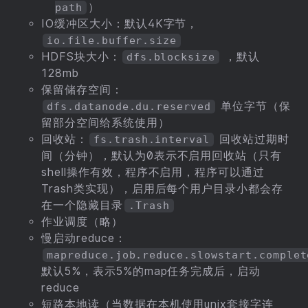
）
path
IO缓冲区大小：默认4K字节，
io.file.buffer.size
HDFS块大小：
，默认
dfs.blocksize
128mb
保留储存空间：
单位字节（保
dfs.datanode.du.reserved
留部分空间给系统使用）
回收站：
回收站过期时
fs.trash.interval
间（分钟），默认为0表示不启用回收站（只有
shell操作有效，程序不启用，程序可以通过
Trash类实现），启用后每个用户目录小都会存
在一个隐藏目录
.Trash
作业调度（略）
慢启动reduce：
mapreduce.job.reduce.slowstart.complet
默认5%，表示5%的map任务完成后，启动
reduce
短路本地读（当数据在本机使用unix套接字连