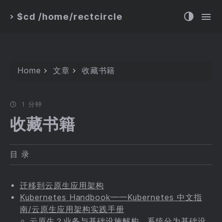
$cd /home/rectcircle
>
Home
文章
收藏书籍
1 分钟
收藏书籍
目 录
迁移到云原生应用架构
Kubernetes Handbook——Kubernetes 中文指
南/云原生应用架构实践手册
云原生？业务与基础设施解构，系统分为基础设