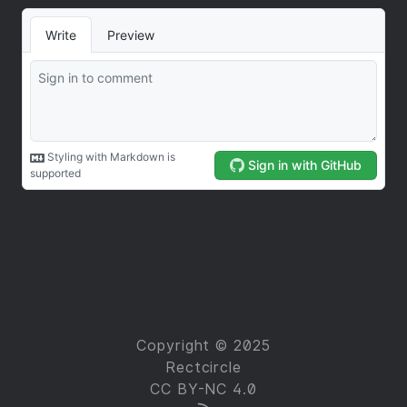
Copyright © 2025
Rectcircle
CC BY-NC 4.0