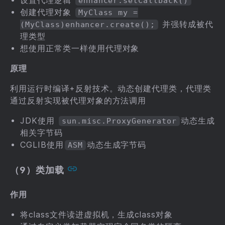
设置代理逻辑
enhancer.setCallback()
创建代理对象
MyClass my =
并强转成被代
(MyClass)enhancer.create();
理类型
想使用正常类一样使用代理对象
原理
利用运行时编译+反射技术。动态创建代理类，代理类
通过反射实现被代理对象的方法调用
JDK使用
动态生成
sun.misc.ProxyGenerator
相关字节码
CGLIB使用
动态生成字节码
ASM
（9）类加载
作用
将class文件读进虚拟机，生成class对象