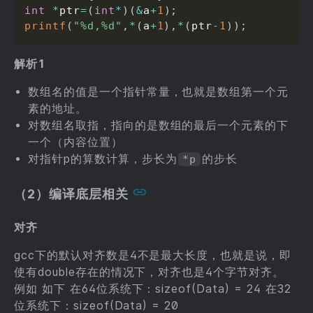
int
*
ptr
=
(
int
*
)
(
&
a
+
1
)
;
printf
(
"%d,%d"
,
*
(
a
+
1
)
,
*
(
ptr
-
1
)
)
;
解析1
数组名的值是一个指针常量，也就是数组第一个元
素的地址。
对数组名取指，指向的是数组的最后一个元素的下
一个（内容位置）
对指针p的算数计算，步长为
的步长
*p
（2）编译底层相关
对齐
gcc下的默认对齐数是4不是最大长度，也就是说，即
使有double存在的情况下，对齐也是4个字节对齐。
例如 如下 在64位系统下：sizeof(Data) = 24 在32
位系统下：sizeof(Data) = 20