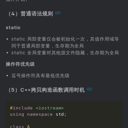
（4）普通语法规则
static
static 局部变量仅会被初始化一次，其值作用域等
同于普通局部变量，生存期为全局
static 全局变量对其他源文件隐藏，生存期为全局
操作符优先级
逗号操作符具有最低优先级
（5）C++拷贝构造函数调用时机
#
include
<iostream>
using
namespace
 std
;
class
A