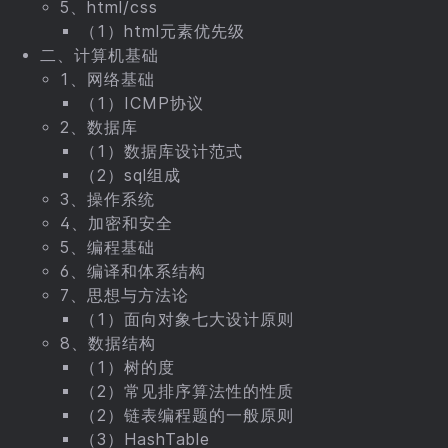
5、html/css
（1）html元素优先级
二、计算机基础
1、网络基础
（1）ICMP协议
2、数据库
（1）数据库设计范式
（2）sql组成
3、操作系统
4、加密和安全
5、编程基础
6、编译和体系结构
7、思想与方法论
（1）面向对象七大设计原则
8、数据结构
（1）树的度
（2）常见排序算法性的性质
（2）链表编程题的一般原则
（3）HashTable