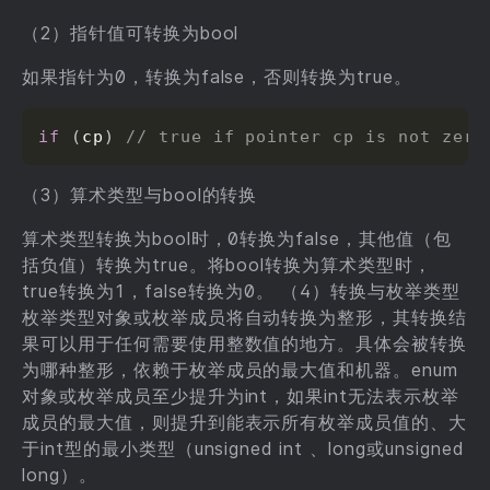
（2）指针值可转换为bool
如果指针为0，转换为false，否则转换为true。
if
(
cp
)
// true if pointer cp is not zero
（3）算术类型与bool的转换
算术类型转换为bool时，0转换为false，其他值（包
括负值）转换为true。将bool转换为算术类型时，
true转换为1，false转换为0。 （4）转换与枚举类型
枚举类型对象或枚举成员将自动转换为整形，其转换结
果可以用于任何需要使用整数值的地方。具体会被转换
为哪种整形，依赖于枚举成员的最大值和机器。enum
对象或枚举成员至少提升为int，如果int无法表示枚举
成员的最大值，则提升到能表示所有枚举成员值的、大
于int型的最小类型（unsigned int 、long或unsigned
long）。