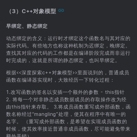
（3）C++对象模型
早绑定、静态绑定
动态绑定的含义：运行时才绑定这个函数名与其对应的
实际代码。有些地方也称这种机制为迟绑定，晚绑定。
查找其对应的代码的工作都是在编译阶段完成而非运行
时完成的，这就是所谓的静态绑定，也叫早绑定。
根据<<深度探索c++对象模型>>里面说到的，普通成员
函数在编译器实现时，大致经历一下转化过程：
1.改写函数的签名以安插一个额外的参数 - this指针
2. 将每一个对非静态成员数据成员的存取操作改为经
由this指针来存取。 3.将成员函数重写成外部函数，函
数名称经过“mangling”处理，使其在程序中有唯一的
名字。 （重写成外部函数，是希望在实现成员函数的
时候，使其效率接近普通非成员函数，尽可能避免带来
额外开销）