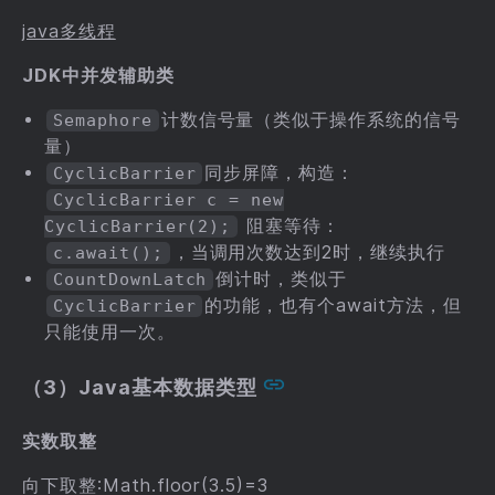
java多线程
JDK中并发辅助类
计数信号量（类似于操作系统的信号
Semaphore
量）
同步屏障，构造：
CyclicBarrier
CyclicBarrier c = new
阻塞等待：
CyclicBarrier(2);
，当调用次数达到2时，继续执行
c.await();
倒计时，类似于
CountDownLatch
的功能，也有个await方法，但
CyclicBarrier
只能使用一次。
（3）Java基本数据类型
实数取整
向下取整:Math.floor(3.5)=3