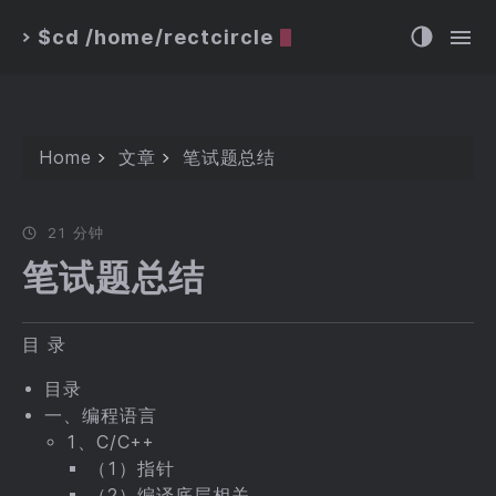
$cd /home/rectcircle
>
Home
文章
笔试题总结
21 分钟
笔试题总结
目 录
目录
一、编程语言
1、C/C++
（1）指针
（2）编译底层相关