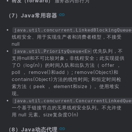
转发（forward）
服务器内部行为
（7）Java常用容器
java.util.concurrent.LinkedBlockingQueue
线程安全、用于实现生产者和消费者模型，不接受
null
优先队列，不
java.util.PriorityQueue<E>
支持null和不可比较对象，非线程安全；此实现提供
了O（log(n)）的时间入队和出队方法（ offer ，
poll ， remove()和add ）; remove(Object)和
contains(Object)方法的线性时间; 和恒定时间检
索方法（ peek ， element和size ）。使用堆实
现。
java.util.concurrent.ConcurrentLinkedQue
一个基于链接节点的无界线程安全队列。不允许使
用 null 元素。size复杂度O(n)
（8）Java动态代理