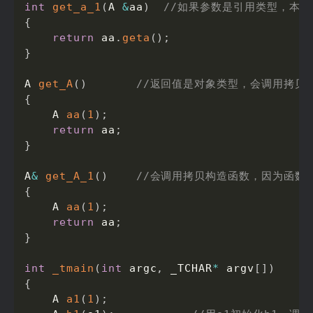
int
get_a_1
(
A 
&
aa
)
//如果参数是引用类型，本
{
return
 aa
.
geta
(
)
;
}
A 
get_A
(
)
//返回值是对象类型，会调用拷贝
{
    A 
aa
(
1
)
;
return
 aa
;
}
A
&
get_A_1
(
)
//会调用拷贝构造函数，因为函数
{
    A 
aa
(
1
)
;
return
 aa
;
}
int
_tmain
(
int
 argc
,
 _TCHAR
*
 argv
[
]
)
{
    A 
a1
(
1
)
;