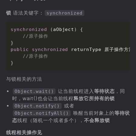
锁
语法关键字：
synchronized
synchronized
(
aObject
)
{
//原子操作
}
public
synchronized
 returnType 原子操作方法
//原子操作
}
与锁相关的方法
让当前线程进入
等待状态
，同
Object.wait()
时，wait()也会让当前线程
释放它所持有的锁
或者
Object.notify()
唤醒当前对象上的
等待状
Object.notifyAll()
态
线程（随机一个或者多个），
不会释放锁
线程相关操作见