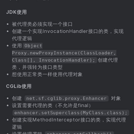
JDK使用
被代理类必须实现一个接口
创建一个实现InvocationHandler接口的类，实现
代理逻辑
使用
Object
Proxy.newProxyInstance(ClassLoader,
创建代理
Class[], InvocationHandler);
类，并强转为接口类型
想使用正常类一样使用代理对象
CGLib使用
创建
对象
net.sf.cglib.proxy.Enhancer
设置需要代理的类（不允许是final）
enhancer.setSuperclass(MyClass.class);
创建实现MethodInterceptor接口的类，实现代理
逻辑