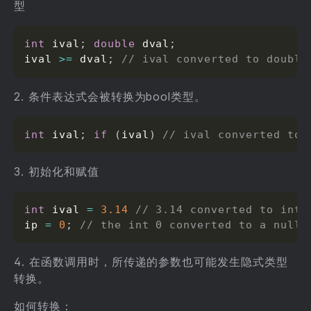
型
int
 ival
;
double
 dval
;
ival 
>=
 dval
;
// ival converted to double
2. 条件表达式会被转换为bool类型。
int
 ival
;
if
(
ival
)
// ival converted to 
3. 初始化和赋值
int
 ival 
=
3.14
// 3.14 converted to int 
ip 
=
0
;
// the int 0 converted to a null 
4. 在函数调用时，所传递的参数也可能发生隐式类型
转换。
如何转换：