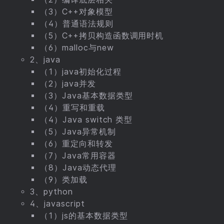
（3）C++对象模型
（4）普通语法规则
（5）C++拷贝构造函数调用时机
（6）malloc与new
2、java
（1）java初始化过程
（2）java并发
（3）Java基本数据类型
（4）重写和重载
（4）Java switch 类型
（5）Java异常机制
（6）重定向和转发
（7）Java常用容器
（8）Java动态代理
（9）类加载
3、python
4、javascript
（1）js的基本数据类型